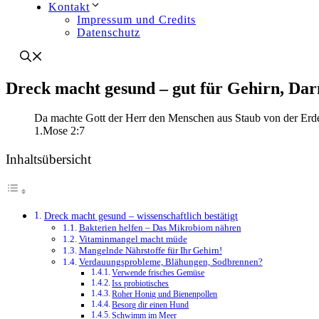
Kontakt
Impressum und Credits
Datenschutz
Dreck macht gesund – gut für Gehirn, D
Da machte Gott der Herr den Menschen aus Staub von der Erd
1.Mose 2:7
Inhaltsübersicht
Dreck macht gesund – wissenschaftlich bestätigt
Bakterien helfen – Das Mikrobiom nähren
Vitaminmangel macht müde
Mangelnde Nährstoffe für Ihr Gehirn!
Verdauungsprobleme, Blähungen, Sodbrennen?
Verwende frisches Gemüse
Iss probiotisches
Roher Honig und Bienenpollen
Besorg dir einen Hund
Schwimm im Meer