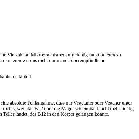
ine Vielzahl an Mikroorganismen, um richtig funktionieren zu
rch kreieren wir uns nicht nur manch überempfindliche
aulich erläutert
t eine absolute Fehlannahme, dass nur Vegetarier oder Veganer unter
 nichts, weil das B12 über die Magenschleimhaut nicht mehr richtig
 Teller landet, das B12 in den Körper gelangen könnte.