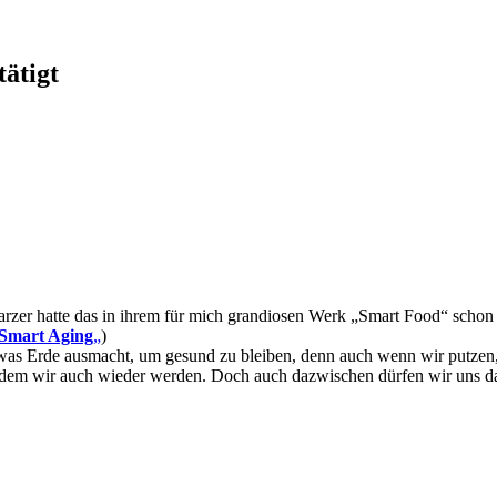
tätigt
rzer hatte das in ihrem für mich grandiosen Werk „Smart Food“ schon
Smart Aging
„
)
 was Erde ausmacht, um gesund zu bleiben, denn auch wenn wir putzen, 
 dem wir auch wieder werden. Doch auch dazwischen dürfen wir uns 