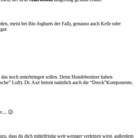
rden, meist bei Bio Joghurts der Fall), genauso auch Kefir oder
 gut
 das noch unterbringen sollen. Denn Hundebesitzer haben
rische” Luft). Dr. Axe betont natürlich auch die “Dreck”Komponente,
ber… 😉
u, dass du dich mittelfristig weit weniger verletzen wirst. außerdem