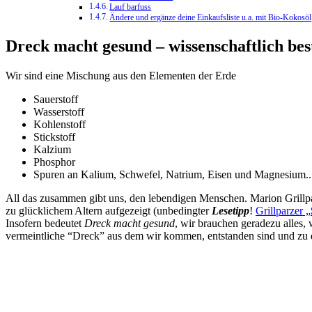
Lauf barfuss
Ändere und ergänze deine Einkaufsliste u.a. mit Bio-Kokosöl
Dreck macht gesund – wissenschaftlich bes
Wir sind eine Mischung aus den Elementen der Erde
Sauerstoff
Wasserstoff
Kohlenstoff
Stickstoff
Kalzium
Phosphor
Spuren an Kalium, Schwefel, Natrium, Eisen und Magnesium..
All das zusammen gibt uns, den lebendigen Menschen. Marion Grillpa
zu glücklichem Altern aufgezeigt (unbedingter
Lesetipp
!
Grillparzer „
Insofern bedeutet
Dreck macht gesund
, wir brauchen geradezu alles,
vermeintliche “Dreck” aus dem wir kommen, entstanden sind und zu