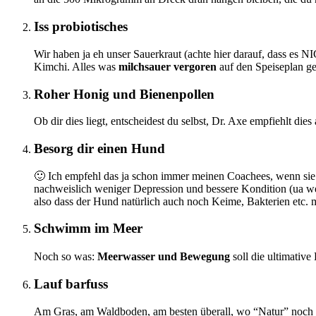
Iss probiotisches
Wir haben ja eh unser Sauerkraut (achte hier darauf, dass es NI
Kimchi. Alles was
milchsauer vergoren
auf den Speiseplan ge
Roher Honig und Bienenpollen
Ob dir dies liegt, entscheidest du selbst, Dr. Axe empfiehlt die
Besorg dir einen Hund
🙂 Ich empfehl das ja schon immer meinen Coachees, wenn sie 
nachweislich weniger Depression und bessere Kondition (ua wei
also dass der Hund natürlich auch noch Keime, Bakterien etc. 
Schwimm im Meer
Noch so was:
Meerwasser und Bewegung
soll die ultimativ
Lauf barfuss
Am Gras, am Waldboden, am besten überall, wo “Natur” noch zu f