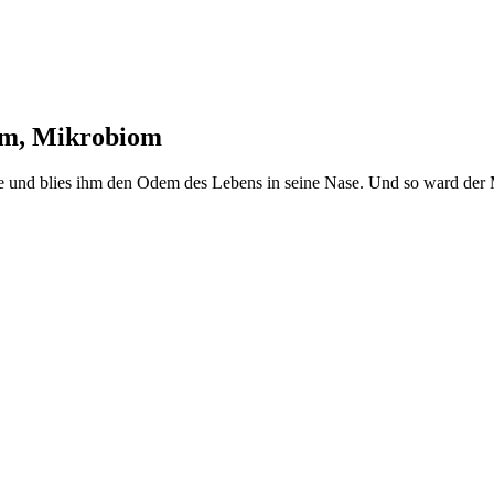
arm, Mikrobiom
e und blies ihm den Odem des Lebens in seine Nase. Und so ward der