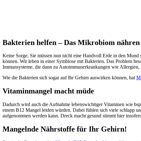
Bakterien helfen – Das Mikrobiom nähren
Keine Sorge, Sie müssen nun nicht eine Handvoll Erde in den Mund s
können. Wir leben in einer Symbiose mit Bakterien. Das Problem heut
Immunsysteme, die dann zu Autoimmunerkrankungen wie Allergien, Un
Wie die Bakterien sich sogar auf Ihr Gehirn auswirken können, hat
Mi
Vitaminmangel macht müde
Dadurch wird auch die Aufnahme lebenswichtiger Vitaminen wie b
einem B12 Mangel leiden würden. Dabei fühlen sich viele schlapp un
aufgenommen werden kann. Dreck macht gesund stimmt hier insofern, 
Mangelnde Nährstoffe für Ihr Gehirn!