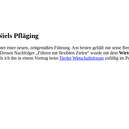
Niels Pfläging
echter einer neuen, zeitgemäßen Führung. Am besten gefällt mir seine 
 Dessen Nachfolger „Führen mit flexiblen Zielen“ wurde mit dem
Wirt
als ich ihn in einem Vortrag beim
Tiroler Wirtschaftsforum
zufällig im P