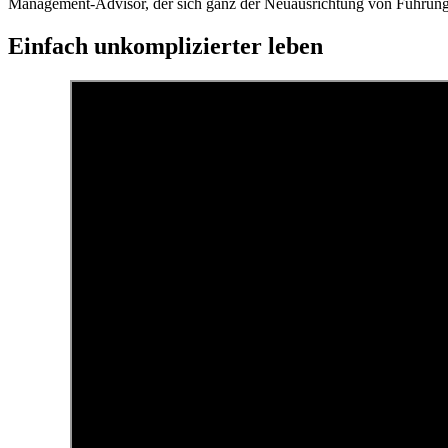
Management-Advisor, der sich ganz der Neuausrichtung von Führung 
Einfach unkomplizierter leben