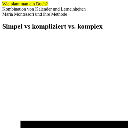
Wie plant man ein Buch?
Kombination von Kalender und Lerneinheiten
Maria Montessori und ihre Methode
Simpel vs kompliziert vs. komplex