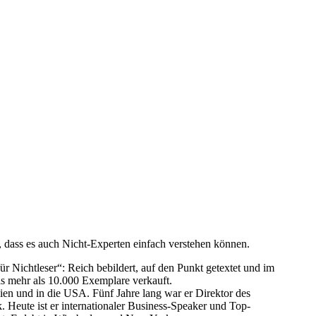
, dass es auch Nicht-Experten einfach verstehen können.
r Nichtleser“: Reich bebildert, auf den Punkt getextet und im
ls mehr als 10.000 Exemplare verkauft.
lien und in die USA. Fünf Jahre lang war er Direktor des
Heute ist er internationaler Business-Speaker und Top-