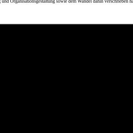
und Organisationsgestaltung sowie dem Wandel dahin verschrieben ha