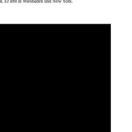
t. Er lebt in Wiesbaden und New York.