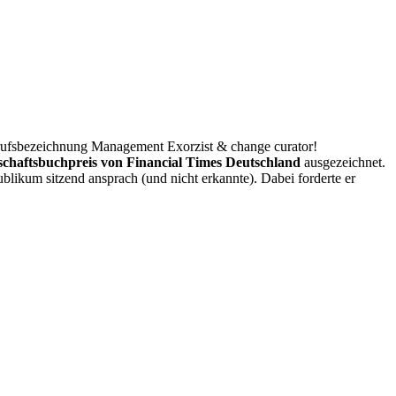
Berufsbezeichnung Management Exorzist & change curator!
schaftsbuchpreis von Financial Times Deutschland
ausgezeichnet.
ublikum sitzend ansprach (und nicht erkannte). Dabei forderte er