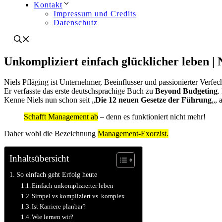
Kontakt
Impressum und Credits
Datenschutz
Unkompliziert einfach glücklicher leben | 
Niels Pfläging ist Unternehmer, Beeinflusser und passionierter Verf
Er verfasste das erste deutschsprachige Buch zu
Beyond Budgeting
.
Kenne Niels nun schon seit „
Die 12 neuen Gesetze der Führung
„, 
Schafft Management ab
– denn es funktioniert nicht mehr!
Daher wohl die Bezeichnung
Management-Exorzist.
Inhaltsübersicht
So einfach geht Erfolg heute
Einfach unkomplizierter leben
Simpel vs kompliziert vs. komplex
Ist Karriere planbar?
Wie lernen wir?