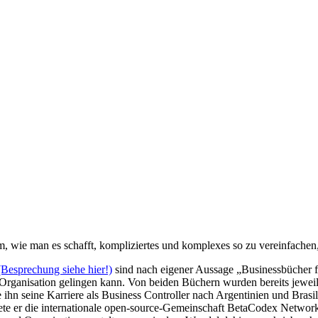
m, wie man es schafft, kompliziertes und komplexes so zu vereinfachen
Besprechung siehe hier!)
sind nach eigener Aussage „Businessbücher fü
n Organisation gelingen kann. Von beiden Büchern wurden bereits jewei
e ihn seine Karriere als Business Controller nach Argentinien und Brasi
 er die internationale open-source-Gemeinschaft BetaCodex Network. 