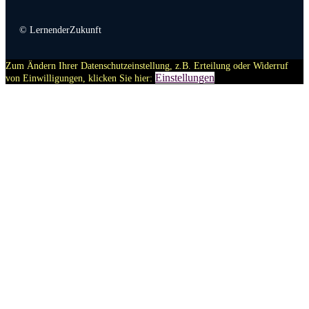
© LernenderZukunft
Zum Ändern Ihrer Datenschutzeinstellung, z.B. Erteilung oder Widerruf
Einstellungen
von Einwilligungen, klicken Sie hier: