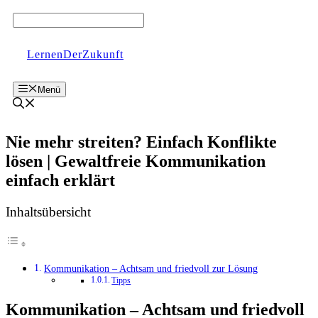
Zum
Inhalt
springen
LernenDerZukunft
Menü
Nie mehr streiten? Einfach Konflikte
lösen | Gewaltfreie Kommunikation
einfach erklärt
Inhaltsübersicht
Kommunikation – Achtsam und friedvoll zur Lösung
Tipps
Kommunikation – Achtsam und friedvoll