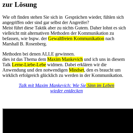
zur Lösung
Wie oft finden stehen Sie sich in Gesprächen wieder, fühlen sich
angegriffen oder sind gar selbst der Angreifer?
Meist führt diese Taktik aber zu nichts Gutem. Daher lohnt es sich
vielleicht mit alternativen Methoden der Kommunikation zu
befassen, wie bspw. der
Gewaltfreien Kommunikation
nach
Marshall B. Rosenberg.
Methoden bei denen ALLE gewinnen.
dies ist das Thema dem
Maxim Mankevich
und ich uns in diesem
Talk
Lerne-Liebe-Lebe
widmen. Dabei erklären wir die
Anwendung und den notwendigen
Mindset
, den es braucht um
wirklich erfolgreich glücklich zu werden in der Kommunikation.
Talk mit Maxim Mankevich: Wie Sie
Sinn im Leben
wieder entdecken