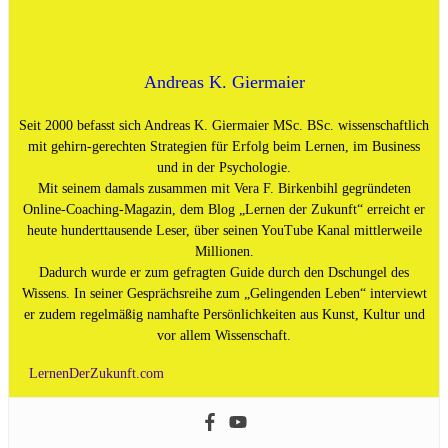
Andreas K. Giermaier
Seit 2000 befasst sich Andreas K. Giermaier MSc. BSc. wissenschaftlich
mit gehirn-gerechten Strategien für Erfolg beim Lernen, im Business
und in der Psychologie.
Mit seinem damals zusammen mit Vera F. Birkenbihl gegründeten
Online-Coaching-Magazin, dem Blog „Lernen der Zukunft“ erreicht er
heute hunderttausende Leser, über seinen YouTube Kanal mittlerweile
Millionen.
Dadurch wurde er zum gefragten Guide durch den Dschungel des
Wissens. In seiner Gesprächsreihe zum „Gelingenden Leben“ interviewt
er zudem regelmäßig namhafte Persönlichkeiten aus Kunst, Kultur und
vor allem Wissenschaft.
LernenDerZukunft.com