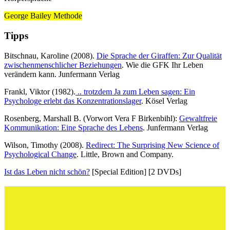
George Bailey Methode
Tipps
Bitschnau, Karoline (2008)
.
Die Sprache der Giraffen: Zur Qualität
zwischenmenschlicher Beziehungen
.
Wie die GFK Ihr Leben
verändern kann. Junfermann Verlag
Frankl, Viktor (1982).
.. trotzdem Ja zum Leben sagen: Ein
Psychologe erlebt das Konzentrationslager
. Kösel Verlag
Rosenberg, Marshall B. (Vorwort Vera F Birkenbihl):
Gewaltfreie
Kommunikation: Eine Sprache des Lebens
. Junfermann Verlag
Wilson, Timothy (2008).
Redirect: The Surprising New Science of
Psychological Change
. Little, Brown and Company.
Ist das Leben nicht schön?
[Special Edition] [2 DVDs]