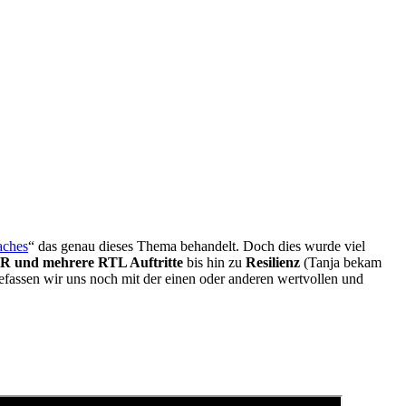
aches
“ das genau dieses Thema behandelt. Doch dies wurde viel
R und mehrere RTL Auftritte
bis hin zu
Resilienz
(Tanja bekam
efassen wir uns noch mit der einen oder anderen wertvollen und