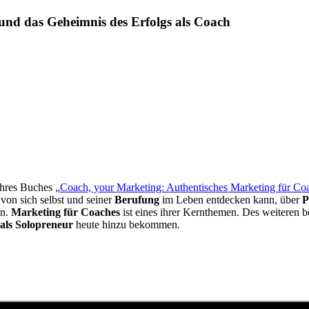
nd das Geheimnis des Erfolgs als Coach
ihres Buches „
Coach, your Marketing: Authentisches Marketing für Co
 von sich selbst und seiner
Berufung
im Leben entdecken kann, über
P
on.
Marketing für Coaches
ist eines ihrer Kernthemen. Des weiteren b
 als Solopreneur
heute hinzu bekommen.