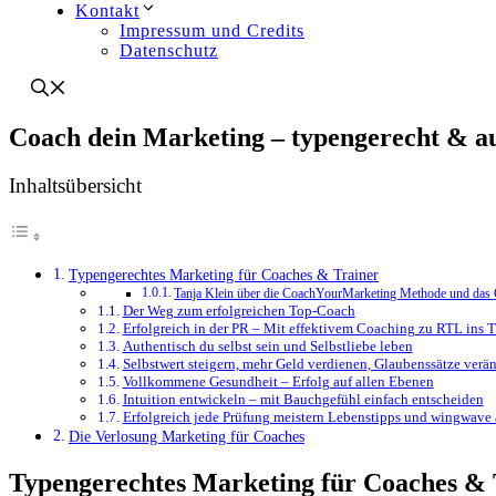
Kontakt
Impressum und Credits
Datenschutz
Coach dein Marketing – typengerecht & au
Inhaltsübersicht
Typengerechtes Marketing für Coaches & Trainer
Tanja Klein über die CoachYourMarketing Methode und das 
Der Weg zum erfolgreichen Top-Coach
Erfolgreich in der PR – Mit effektivem Coaching zu RTL ins 
Authentisch du selbst sein und Selbstliebe leben
Selbstwert steigern, mehr Geld verdienen, Glaubenssätze ve
Vollkommene Gesundheit – Erfolg auf allen Ebenen
Intuition entwickeln – mit Bauchgefühl einfach entscheiden
Erfolgreich jede Prüfung meistern Lebenstipps und wingwave
Die Verlosung Marketing für Coaches
Typengerechtes Marketing für Coaches & 