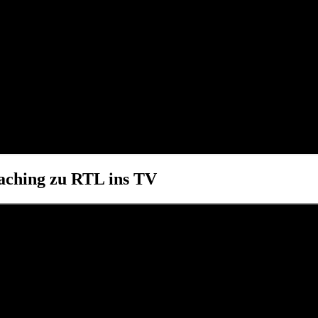
oaching zu RTL ins TV