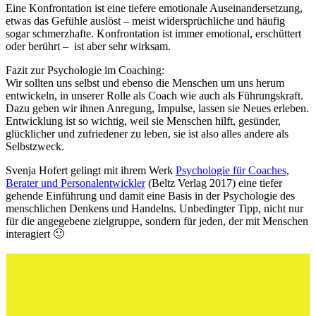
Eine Konfrontation ist eine tiefere emotionale Auseinandersetzung,
etwas das Gefühle auslöst – meist widersprüchliche und häufig
sogar schmerzhafte. Konfrontation ist immer emotional, erschüttert
oder berührt – ist aber sehr wirksam.
Fazit zur Psychologie im Coaching:
Wir sollten uns selbst und ebenso die Menschen um uns herum
entwickeln, in unserer Rolle als Coach wie auch als Führungskraft.
Dazu geben wir ihnen Anregung, Impulse, lassen sie Neues erleben.
Entwicklung ist so wichtig, weil sie Menschen hilft, gesünder,
glücklicher und zufriedener zu leben, sie ist also alles andere als
Selbstzweck.
Svenja Hofert gelingt mit ihrem Werk
Psychologie für Coaches,
Berater und Personalentwickler
(Beltz Verlag 2017) eine tiefer
gehende Einführung und damit eine Basis in der Psychologie des
menschlichen Denkens und Handelns. Unbedingter Tipp, nicht nur
für die angegebene zielgruppe, sondern für jeden, der mit Menschen
interagiert 🙂