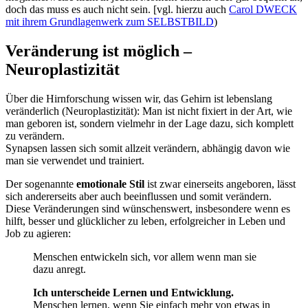
doch das muss es auch nicht sein. [vgl. hierzu auch
Carol DWECK
mit ihrem Grundlagenwerk zum SELBSTBILD
)
Veränderung ist möglich –
Neuroplastizität
Über die Hirnforschung wissen wir, das Gehirn ist lebenslang
veränderlich (Neuroplastizität): Man ist nicht fixiert in der Art, wie
man geboren ist, sondern vielmehr in der Lage dazu, sich komplett
zu verändern.
Synapsen lassen sich somit allzeit verändern, abhängig davon wie
man sie verwendet und trainiert.
Der sogenannte
emotionale Stil
ist zwar einerseits angeboren, lässt
sich andererseits aber auch beeinflussen und somit verändern.
Diese Veränderungen sind wünschenswert, insbesondere wenn es
hilft, besser und glücklicher zu leben, erfolgreicher in Leben und
Job zu agieren:
Menschen entwickeln sich, vor allem wenn man sie
dazu anregt.
Ich unterscheide Lernen und Entwicklung.
Menschen lernen, wenn Sie einfach mehr von etwas in