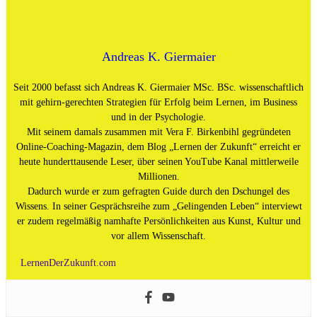
Andreas K. Giermaier
Seit 2000 befasst sich Andreas K. Giermaier MSc. BSc. wissenschaftlich
mit gehirn-gerechten Strategien für Erfolg beim Lernen, im Business
und in der Psychologie.
Mit seinem damals zusammen mit Vera F. Birkenbihl gegründeten
Online-Coaching-Magazin, dem Blog „Lernen der Zukunft“ erreicht er
heute hunderttausende Leser, über seinen YouTube Kanal mittlerweile
Millionen.
Dadurch wurde er zum gefragten Guide durch den Dschungel des
Wissens. In seiner Gesprächsreihe zum „Gelingenden Leben“ interviewt
er zudem regelmäßig namhafte Persönlichkeiten aus Kunst, Kultur und
vor allem Wissenschaft.
LernenDerZukunft.com