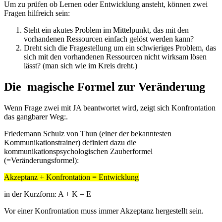
Um zu prüfen ob Lernen oder Entwicklung ansteht, können zwei
Fragen hilfreich sein:
Steht ein akutes Problem im Mittelpunkt, das mit den
vorhandenen Ressourcen einfach gelöst werden kann?
Dreht sich die Fragestellung um ein schwieriges Problem, das
sich mit den vorhandenen Ressourcen nicht wirksam lösen
lässt? (man sich wie im Kreis dreht.)
Die magische Formel zur Veränderung
Wenn Frage zwei mit JA beantwortet wird, zeigt sich Konfrontation
das gangbarer Weg:.
Friedemann Schulz von Thun (einer der bekanntesten
Kommunikationstrainer) definiert dazu die
kommunikationspsychologischen Zauberformel
(=Veränderungsformel):
Akzeptanz + Konfrontation = Entwicklung
in der Kurzform: A + K = E
Vor einer Konfrontation muss immer Akzeptanz hergestellt sein.