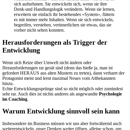
sich aufnehmen. Sie entwickeln sich, wenn sie ihre
Denk-und Handlungslogik verändern. Wenn sie lernen,
erweitern sie einfach ihr bestehendes »System«, füttern
es mit immer mehr Inhalten. Wenn sie sich entwickeln,
begreifen, verstehen, verinnerlichen sie etwas, das sie
vorher nicht sehen konnten.
Herausforderungen als Trigger der
Entwicklung
Wenn sich Reize über Umwelt nicht ändern oder
Herausforderungen rar gesät sind (denn das hieße ja, man ist
gefordert HERAUS aus alten Mustern zu treten), dann verharrt der
Protagonist meist und lernt maximal Neues vom Altbekannten
hinzu.
Echte Entwicklungssprünge sind so nicht möglich oder zumindest
sehr rar. Auch dies ist nichts anderes als angewandte
Psychologie
im Coaching
.
Warum Entwicklung sinnvoll sein kann
Insbesondere im Business müssen wir uns aber fortwährend auch
weiterentwickeln, unser Denken weiter öffnen, alleine schon, um