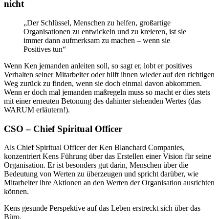
nicht
„Der Schlüssel, Menschen zu helfen, großartige
Organisationen zu entwickeln und zu kreieren, ist sie
immer dann aufmerksam zu machen – wenn sie
Positives tun“
Wenn Ken jemanden anleiten soll, so sagt er, lobt er positives
Verhalten seiner Mitarbeiter oder hilft ihnen wieder auf den richtigen
Weg zurück zu finden, wenn sie doch einmal davon abkommen.
Wenn er doch mal jemanden maßregeln muss so macht er dies stets
mit einer erneuten Betonung des dahinter stehenden Wertes (das
WARUM erläutern!).
CSO – Chief Spiritual Officer
Als Chief Spiritual Officer der Ken Blanchard Companies,
konzentriert Kens Führung über das Erstellen einer Vision für seine
Organisation. Er ist besonders gut darin, Menschen über die
Bedeutung von Werten zu überzeugen und spricht darüber, wie
Mitarbeiter ihre Aktionen an den Werten der Organisation ausrichten
können.
Kens gesunde Perspektive auf das Leben erstreckt sich über das
Büro.