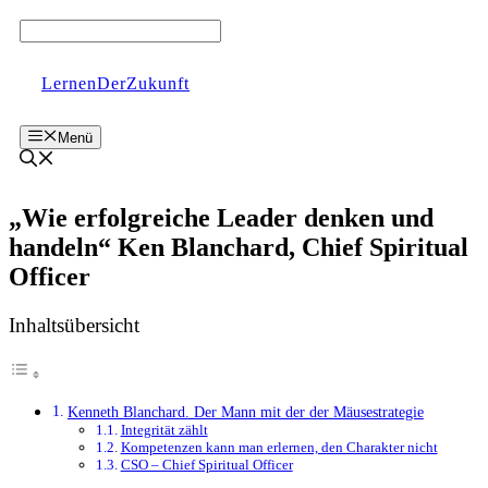
Zum
Inhalt
springen
LernenDerZukunft
Menü
„Wie erfolgreiche Leader denken und
handeln“ Ken Blanchard, Chief Spiritual
Officer
Inhaltsübersicht
Kenneth Blanchard. Der Mann mit der der Mäusestrategie
Integrität zählt
Kompetenzen kann man erlernen, den Charakter nicht
CSO – Chief Spiritual Officer