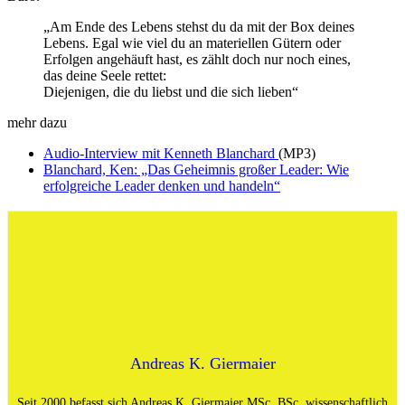
„Am Ende des Lebens stehst du da mit der Box deines
Lebens. Egal wie viel du an materiellen Gütern oder
Erfolgen angehäuft hast, es zählt doch nur noch eines,
das deine Seele rettet:
Diejenigen, die du liebst und die sich lieben“
mehr dazu
Audio-Interview mit Kenneth Blanchard
(MP3)
Blanchard, Ken: „Das Geheimnis großer Leader: Wie
erfolgreiche Leader denken und handeln“
Andreas K. Giermaier
Seit 2000 befasst sich Andreas K. Giermaier MSc. BSc. wissenschaftlich