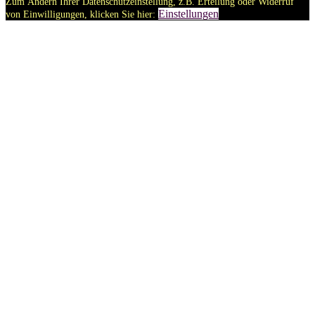
Zum Ändern Ihrer Datenschutzeinstellung, z.B. Erteilung oder Widerruf
Einstellungen
von Einwilligungen, klicken Sie hier: