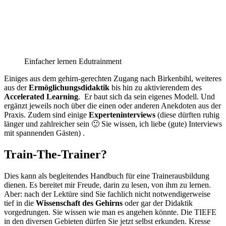
Einfacher lernen Edutrainment
Einiges aus dem gehirn-gerechten Zugang nach Birkenbihl, weiteres
aus der
Ermöglichungsdidaktik
bis hin zu aktivierendem des
Accelerated Learning
. Er baut sich da sein eigenes Modell. Und
ergänzt jeweils noch über die einen oder anderen Anekdoten aus der
Praxis. Zudem sind einige
Experteninterviews
(diese dürften ruhig
länger und zahlreicher sein 🙂 Sie wissen, ich liebe (gute) Interviews
mit spannenden Gästen) .
Train-The-Trainer?
Dies kann als begleitendes Handbuch für eine Trainerausbildung
dienen. Es bereitet mir Freude, darin zu lesen, von ihm zu lernen.
Aber: nach der Lektüre sind Sie fachlich nicht notwendigerweise
tief in die
Wissenschaft des Gehirns
oder gar der Didaktik
vorgedrungen. Sie wissen wie man es angehen könnte. Die TIEFE
in den diversen Gebieten dürfen Sie jetzt selbst erkunden. Kresse