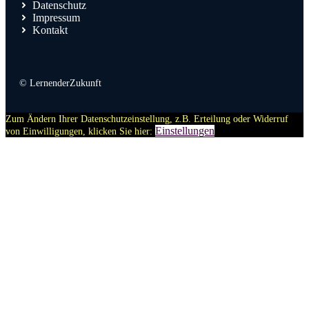
Datenschutz
Impressum
Kontakt
© LernenderZukunft
Zum Ändern Ihrer Datenschutzeinstellung, z.B. Erteilung oder Widerruf
Einstellungen
von Einwilligungen, klicken Sie hier: