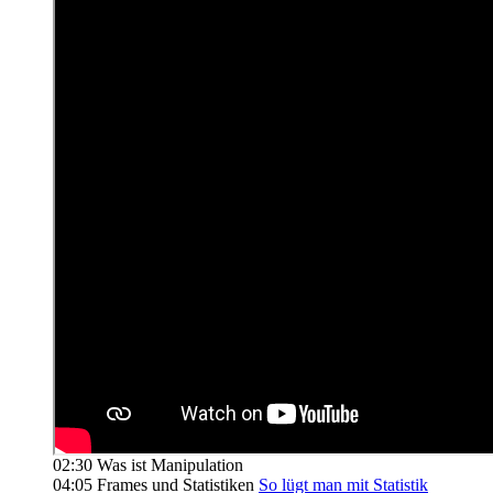
02:30 Was ist Manipulation
04:05 Frames und Statistiken
So lügt man mit Statistik