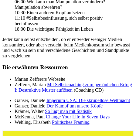
06:00 Wie kann man Manipulation verhindern?
Manipulation abwehren?
10:30 Einen anderen Kopf aufsetzen
11:10 #Selbstbeeinflussung, sich selbst positiv
beeinflussen
18:00 Die wichtigste Fähigkeit im Leben
Jeder kann selbst entscheiden, ob er entweder weniger Medien
konsumiert, oder aber versucht, beim Medienkonsum sehr bewusst
und wach zu sein und verschiedene Geschichten und Standpunkte
zu vergleichen.
Die erwähnten Ressourcen
Marian Zefferers Webseite
Zefferer, Marian
Mit Selbstcoaching zum persönlichen Erfolg
I: Destruktive Muster auflösen
(Coaching CD)
Ganser, Daniele
Imperium USA: Die skrupellose Weltmacht
Ganser, Daniele
Der Kampf um unsere Köpfe
Krämer, Walter
So lügt man mit Statistik
McKenna, Paul
Change Your Life In Seven Days
Wehling, Elisabeth
Politisches Framing