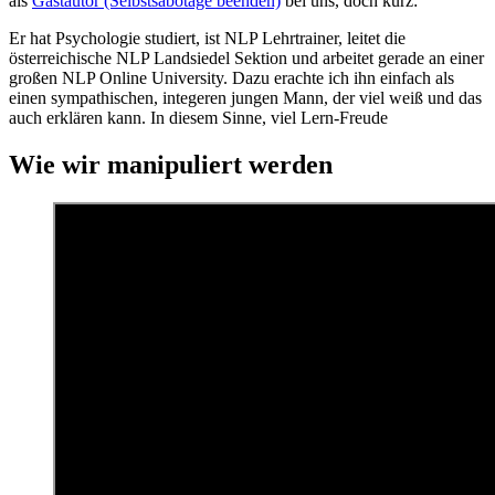
als
Gastautor (Selbstsabotage beenden)
bei uns, doch kurz:
Er hat Psychologie studiert, ist NLP Lehrtrainer, leitet die
österreichische NLP Landsiedel Sektion und arbeitet gerade an einer
großen NLP Online University. Dazu erachte ich ihn einfach als
einen sympathischen, integeren jungen Mann, der viel weiß und das
auch erklären kann. In diesem Sinne, viel Lern-Freude
Wie wir manipuliert werden