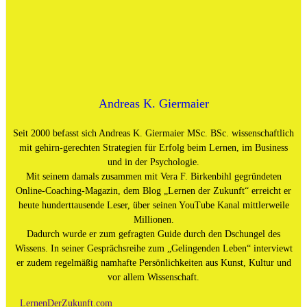
Andreas K. Giermaier
Seit 2000 befasst sich Andreas K. Giermaier MSc. BSc. wissenschaftlich
mit gehirn-gerechten Strategien für Erfolg beim Lernen, im Business
und in der Psychologie.
Mit seinem damals zusammen mit Vera F. Birkenbihl gegründeten
Online-Coaching-Magazin, dem Blog „Lernen der Zukunft“ erreicht er
heute hunderttausende Leser, über seinen YouTube Kanal mittlerweile
Millionen.
Dadurch wurde er zum gefragten Guide durch den Dschungel des
Wissens. In seiner Gesprächsreihe zum „Gelingenden Leben“ interviewt
er zudem regelmäßig namhafte Persönlichkeiten aus Kunst, Kultur und
vor allem Wissenschaft.
LernenDerZukunft.com