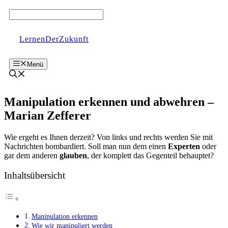
Zum
Inhalt
springen
LernenDerZukunft
Menü
Manipulation erkennen und abwehren –
Marian Zefferer
Wie ergeht es Ihnen derzeit? Von links und rechts werden Sie mit
Nachrichten bombardiert. Soll man nun dem einen
Experten
oder
gar dem anderen
glauben
, der komplett das Gegenteil behauptet?
Inhaltsübersicht
Manipulation erkennen
Wie wir manipuliert werden