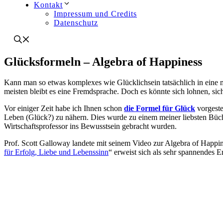
Kontakt
Impressum und Credits
Datenschutz
Glücksformeln – Algebra of Happiness
Kann man so etwas komplexes wie Glücklichsein tatsächlich in eine m
meisten bleibt es eine Fremdsprache. Doch es könnte sich lohnen, si
Vor einiger Zeit habe ich Ihnen schon
die Formel für Glück
vorgeste
Leben (Glück?) zu nähern. Dies wurde zu einem meiner liebsten Bücher
Wirtschaftsprofessor ins Bewusstsein gebracht wurden.
Prof. Scott Galloway landete mit seinem Video zur Algebra of Happine
für Erfolg, Liebe und Lebenssinn
“ erweist sich als sehr spannendes E