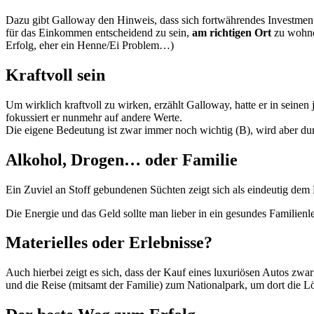
Dazu gibt Galloway den Hinweis, dass sich fortwährendes Investment 
für das Einkommen entscheidend zu sein,
am richtigen Ort
zu wohne
Erfolg, eher ein Henne/Ei Problem…)
Kraftvoll sein
Um wirklich kraftvoll zu wirken, erzählt Galloway, hatte er in seine
fokussiert er nunmehr auf andere Werte.
Die eigene Bedeutung ist zwar immer noch wichtig (B), wird aber du
Alkohol, Drogen… oder Familie
Ein Zuviel an Stoff gebundenen Süchten zeigt sich als eindeutig dem
Die Energie und das Geld sollte man lieber in ein gesundes Familienl
Materielles oder Erlebnisse?
Auch hierbei zeigt es sich, dass der Kauf eines luxuriösen Autos zwa
und die Reise (mitsamt der Familie) zum Nationalpark, um dort die 