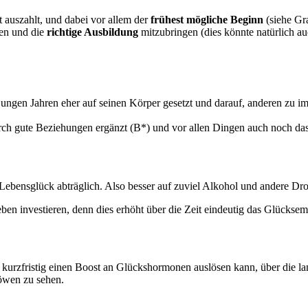
auszahlt, und dabei vor allem der
frühest mögliche Beginn
(siehe Gra
n und die
richtige Ausbildung
mitzubringen (dies könnte natürlich auc
n jungen Jahren eher auf seinen Körper gesetzt und darauf, anderen zu 
rch gute Beziehungen ergänzt (B*) und vor allen Dingen auch noch das
 Lebensglück abträglich. Also besser auf zuviel Alkohol und andere Dr
eben investieren, denn dies erhöht über die Zeit eindeutig das Glückse
r kurzfristig einen Boost an Glückshormonen auslösen kann, über die l
Löwen zu sehen.