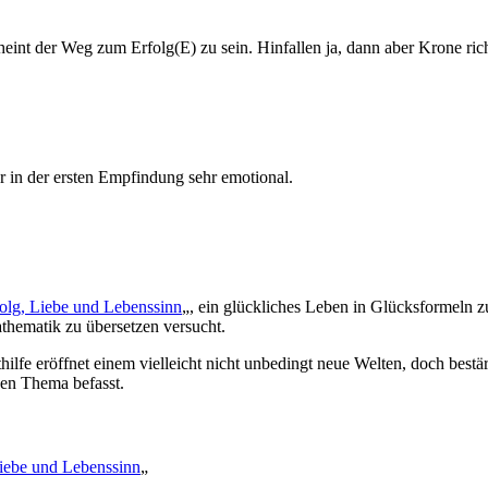
eint der Weg zum Erfolg(E) zu sein. Hinfallen ja, dann aber Krone ric
 in der ersten Empfindung sehr emotional.
olg, Liebe und Lebenssinn
„, ein glückliches Leben in Glücksformeln z
thematik zu übersetzen versucht.
lfe eröffnet einem vielleicht nicht unbedingt neue Welten, doch bestär
gen Thema befasst.
Liebe und Lebenssinn
„