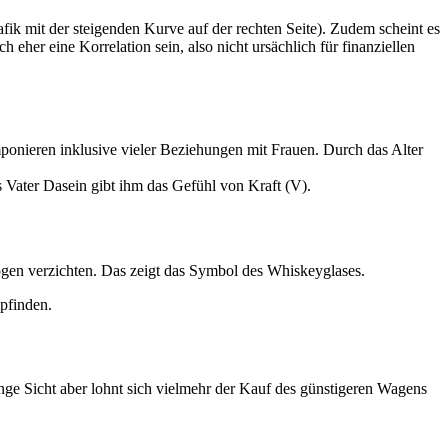
fik mit der steigenden Kurve auf der rechten Seite). Zudem scheint es
h eher eine Korrelation sein, also nicht ursächlich für finanziellen
imponieren inklusive vieler Beziehungen mit Frauen. Durch das Alter
 Vater Dasein gibt ihm das Gefühl von Kraft (V).
ogen verzichten. Das zeigt das Symbol des Whiskeyglases.
mpfinden.
ange Sicht aber lohnt sich vielmehr der Kauf des günstigeren Wagens