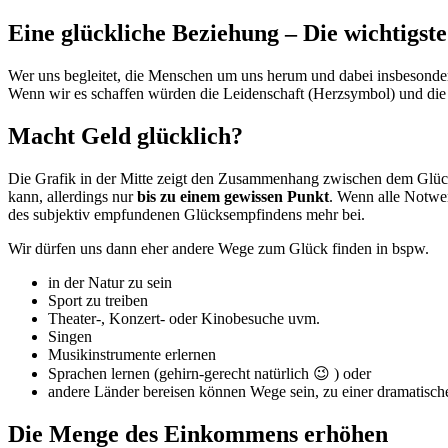
Eine glückliche Beziehung – Die wichtigst
Wer uns begleitet, die Menschen um uns herum und dabei insbesond
Wenn wir es schaffen würden die Leidenschaft (Herzsymbol) und die
Macht Geld glücklich?
Die Grafik in der Mitte zeigt den Zusammenhang zwischen dem Glüc
kann, allerdings nur
bis zu einem gewissen Punkt
. Wenn alle Notwen
des subjektiv empfundenen Glücksempfindens mehr bei.
Wir dürfen uns dann eher andere Wege zum Glück finden in bspw.
in der Natur zu sein
Sport zu treiben
Theater-, Konzert- oder Kinobesuche uvm.
Singen
Musikinstrumente erlernen
Sprachen lernen (gehirn-gerecht natürlich 😉 ) oder
andere Länder bereisen können Wege sein, zu einer dramatisch
Die Menge des Einkommens erhöhen