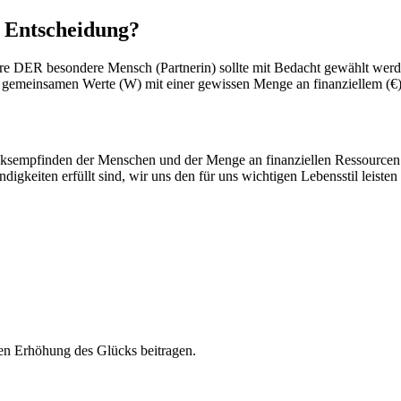
e Entscheidung?
ere DER besondere Mensch (Partnerin) sollte mit Bedacht gewählt we
 gemeinsamen Werte (W) mit einer gewissen Menge an finanziellem (€
ksempfinden der Menschen und der Menge an finanziellen Ressourcen.
digkeiten erfüllt sind, wir uns den für uns wichtigen Lebensstil leist
en Erhöhung des Glücks beitragen.