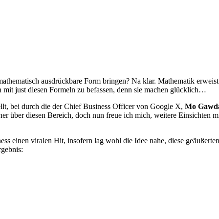
athematisch ausdrückbare Form bringen? Na klar. Mathematik erweist si
ch mit just diesen Formeln zu befassen, denn sie machen glücklich…
llt, bei durch die der Chief Business Officer von Google X,
Mo Gawd
 über diesen Bereich, doch nun freue ich mich, weitere Einsichten mit
ss einen viralen Hit, insofern lag wohl die Idee nahe, diese geäußerte
rgebnis: