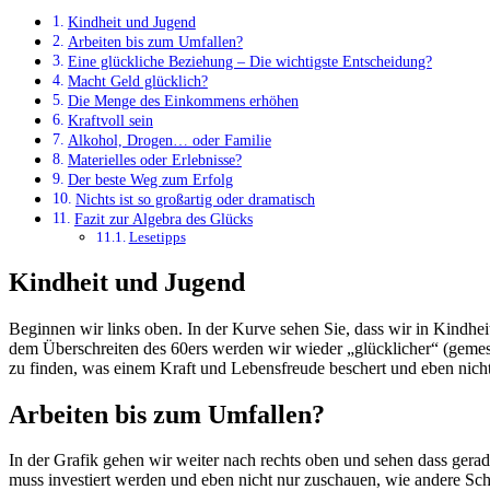
Kindheit und Jugend
Arbeiten bis zum Umfallen?
Eine glückliche Beziehung – Die wichtigste Entscheidung?
Macht Geld glücklich?
Die Menge des Einkommens erhöhen
Kraftvoll sein
Alkohol, Drogen… oder Familie
Materielles oder Erlebnisse?
Der beste Weg zum Erfolg
Nichts ist so großartig oder dramatisch
Fazit zur Algebra des Glücks
Lesetipps
Kindheit und Jugend
Beginnen wir links oben. In der Kurve sehen Sie, dass wir in Kindhei
dem Überschreiten des 60ers werden wir wieder „glücklicher“ (gemesse
zu finden, was einem Kraft und Lebensfreude beschert und eben nicht
Arbeiten bis zum Umfallen?
In der Grafik gehen wir weiter nach rechts oben und sehen dass gerad
muss investiert werden und eben nicht nur zuschauen, wie andere Sc