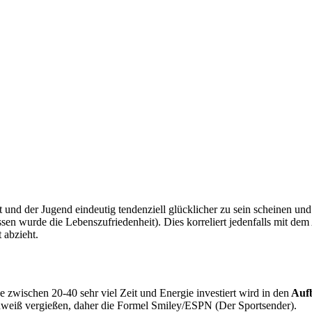
t und der Jugend eindeutig tendenziell glücklicher zu sein scheinen und
n wurde die Lebenszufriedenheit). Dies korreliert jedenfalls mit dem A
 abzieht.
e zwischen 20-40 sehr viel Zeit und Energie investiert wird in den
Aufb
hweiß vergießen, daher die Formel Smiley/ESPN (Der Sportsender).