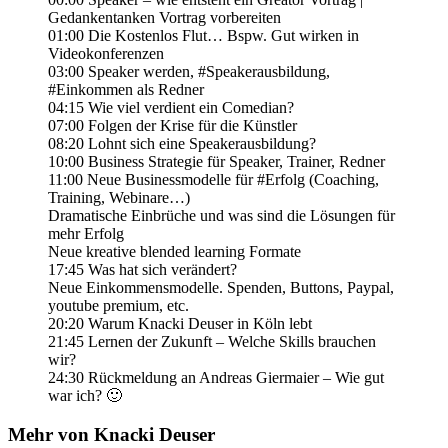
Gedankentanken Vortrag vorbereiten
01:00 Die Kostenlos Flut… Bspw. Gut wirken in
Videokonferenzen
03:00 Speaker werden, #Speakerausbildung,
#Einkommen als Redner
04:15 Wie viel verdient ein Comedian?
07:00 Folgen der Krise für die Künstler
08:20 Lohnt sich eine Speakerausbildung?
10:00 Business Strategie für Speaker, Trainer, Redner
11:00 Neue Businessmodelle für #Erfolg (Coaching,
Training, Webinare…)
Dramatische Einbrüche und was sind die Lösungen für
mehr Erfolg
Neue kreative blended learning Formate
17:45 Was hat sich verändert?
Neue Einkommensmodelle. Spenden, Buttons, Paypal,
youtube premium, etc.
20:20 Warum Knacki Deuser in Köln lebt
21:45 Lernen der Zukunft – Welche Skills brauchen
wir?
24:30 Rückmeldung an Andreas Giermaier – Wie gut
war ich? 🙂
Mehr von Knacki Deuser