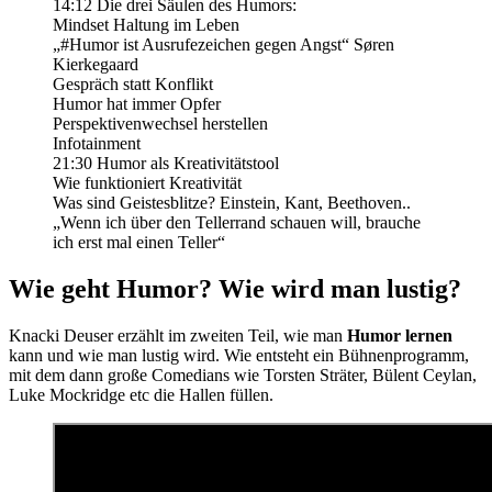
14:12 Die drei Säulen des Humors:
Mindset Haltung im Leben
„#Humor ist Ausrufezeichen gegen Angst“ Søren
Kierkegaard
Gespräch statt Konflikt
Humor hat immer Opfer
Perspektivenwechsel herstellen
Infotainment
21:30 Humor als Kreativitätstool
Wie funktioniert Kreativität
Was sind Geistesblitze? Einstein, Kant, Beethoven..
„Wenn ich über den Tellerrand schauen will, brauche
ich erst mal einen Teller“
Wie geht Humor? Wie wird man lustig?
Knacki Deuser erzählt im zweiten Teil, wie man
Humor lernen
kann und wie man lustig wird. Wie entsteht ein Bühnenprogramm,
mit dem dann große Comedians wie Torsten Sträter, Bülent Ceylan,
Luke Mockridge etc die Hallen füllen.