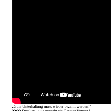
„Gute Unterhaltung muss wieder bezahlt werden!“
00:00 Speaker – wie entsteht ein Greator Vortrag |