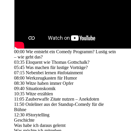
00:00 Wie entsteht ein Comedy Programm? Lustig sein
– wie geht das?
03:35 Eloquent wie Thomas Gottschalk?
05:45 Was machen für lustige Vorträge?
07:15 Nebenbei lernen #infotainment
08:00 Werkzeugkasten für Humor
08:30 Witze haben immer Opfer
09:40 Situationskomik
10:35 Witze erzählen
11:05 Zauberwaffe Zitate nutzen – Anekdoten
11:50 Onleliner aus der Standup-Comedy für die
Bühne
12:30 #Storytelling
Geschichte
Was habe ich daraus gelernt
Was möchte ich mitgeben