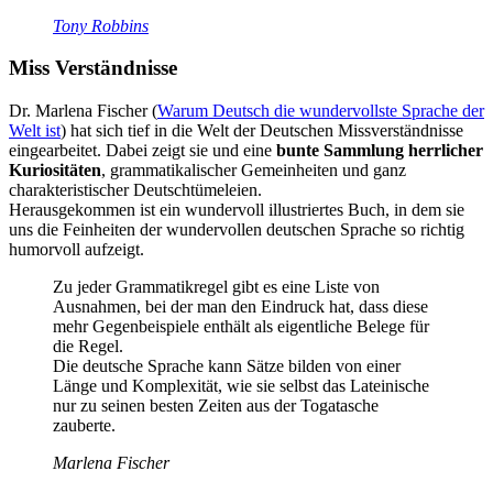
Tony Robbins
Miss Verständnisse
Dr. Marlena Fischer (
Warum Deutsch die wundervollste Sprache der
Welt ist
) hat sich tief in die Welt der Deutschen Missverständnisse
eingearbeitet. Dabei zeigt sie und eine
bunte Sammlung herrlicher
Kuriositäten
, grammatikalischer Gemeinheiten und ganz
charakteristischer Deutschtümeleien.
Herausgekommen ist ein wundervoll illustriertes Buch, in dem sie
uns die Feinheiten der wundervollen deutschen Sprache so richtig
humorvoll aufzeigt.
Zu jeder Grammatikregel gibt es eine Liste von
Ausnahmen, bei der man den Eindruck hat, dass diese
mehr Gegenbeispiele enthält als eigentliche Belege für
die Regel.
Die deutsche Sprache kann Sätze bilden von einer
Länge und Komplexität, wie sie selbst das Lateinische
nur zu seinen besten Zeiten aus der Togatasche
zauberte.
Marlena Fischer