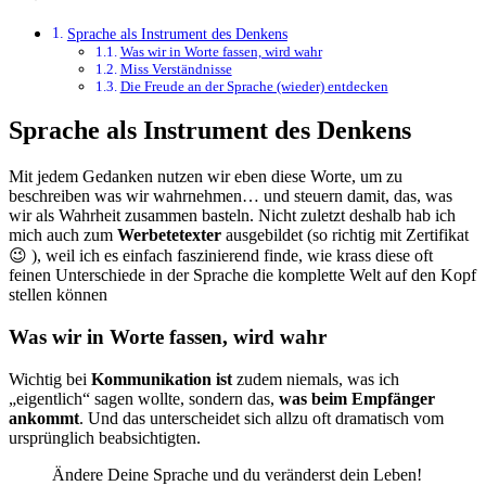
Sprache als Instrument des Denkens
Was wir in Worte fassen, wird wahr
Miss Verständnisse
Die Freude an der Sprache (wieder) entdecken
Sprache als Instrument des Denkens
Mit jedem Gedanken nutzen wir eben diese Worte, um zu
beschreiben was wir wahrnehmen… und steuern damit, das, was
wir als Wahrheit zusammen basteln. Nicht zuletzt deshalb hab ich
mich auch zum
Werbetetexter
ausgebildet (so richtig mit Zertifikat
😉 ), weil ich es einfach faszinierend finde, wie krass diese oft
feinen Unterschiede in der Sprache die komplette Welt auf den Kopf
stellen können
Was wir in Worte fassen, wird wahr
Wichtig bei
Kommunikation ist
zudem niemals, was ich
„eigentlich“ sagen wollte, sondern das,
was beim Empfänger
ankommt
. Und das unterscheidet sich allzu oft dramatisch vom
ursprünglich beabsichtigten.
Ändere Deine Sprache und du veränderst dein Leben!