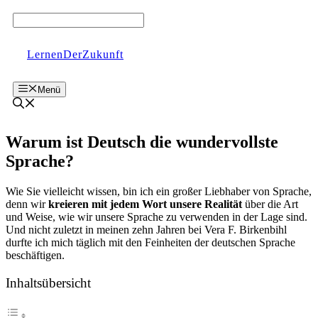
Zum
Inhalt
springen
LernenDerZukunft
Menü
Warum ist Deutsch die wundervollste
Sprache?
Wie Sie vielleicht wissen, bin ich ein großer Liebhaber von Sprache,
denn wir
kreieren mit jedem Wort unsere Realität
über die Art
und Weise, wie wir unsere Sprache zu verwenden in der Lage sind.
Und nicht zuletzt in meinen zehn Jahren bei Vera F. Birkenbihl
durfte ich mich täglich mit den Feinheiten der deutschen Sprache
beschäftigen.
Inhaltsübersicht