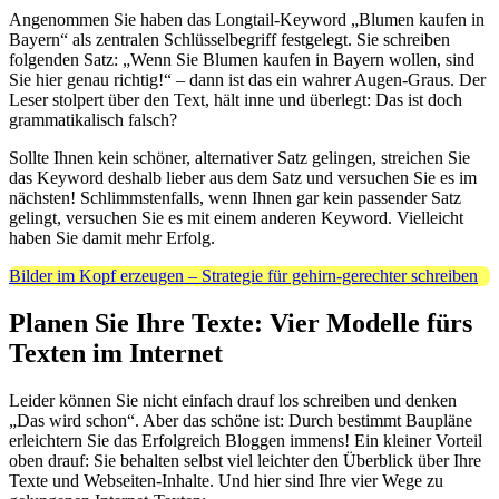
Angenommen Sie haben das Longtail-Keyword „Blumen kaufen in
Bayern“ als zentralen Schlüsselbegriff festgelegt. Sie schreiben
folgenden Satz: „Wenn Sie Blumen kaufen in Bayern wollen, sind
Sie hier genau richtig!“ – dann ist das ein wahrer Augen-Graus. Der
Leser stolpert über den Text, hält inne und überlegt: Das ist doch
grammatikalisch falsch?
Sollte Ihnen kein schöner, alternativer Satz gelingen, streichen Sie
das Keyword deshalb lieber aus dem Satz und versuchen Sie es im
nächsten! Schlimmstenfalls, wenn Ihnen gar kein passender Satz
gelingt, versuchen Sie es mit einem anderen Keyword. Vielleicht
haben Sie damit mehr Erfolg.
Bilder im Kopf erzeugen – Strategie für gehirn-gerechter schreiben
Planen Sie Ihre Texte: Vier Modelle fürs
Texten im Internet
Leider können Sie nicht einfach drauf los schreiben und denken
„Das wird schon“. Aber das schöne ist: Durch bestimmt Baupläne
erleichtern Sie das Erfolgreich Bloggen immens! Ein kleiner Vorteil
oben drauf: Sie behalten selbst viel leichter den Überblick über Ihre
Texte und Webseiten-Inhalte. Und hier sind Ihre vier Wege zu