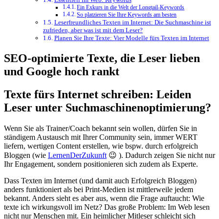
Ein Exkurs in die Welt der Longtail-Keywords
So platzieren Sie Ihre Keywords am besten
Leserfreundliches Texten im Internet: Die Suchmaschine ist
zufrieden, aber was ist mit dem Leser?
Planen Sie Ihre Texte: Vier Modelle fürs Texten im Internet
SEO-optimierte Texte, die Leser lieben
und Google hoch rankt
Texte fürs Internet schreiben: Leiden
Leser unter Suchmaschinenoptimierung?
Wenn Sie als Trainer/Coach bekannt sein wollen, dürfen Sie in
ständigem Austausch mit Ihrer Community sein, immer WERT
liefern, wertigen Content erstellen, wie bspw. durch erfolgreich
Bloggen (wie
LernenDerZukunft
😉 ). Dadurch zeigen Sie nicht nur
Ihr Engagement, sondern positionieren sich zudem als Experte.
Dass Texten im Internet (und damit auch Erfolgreich Bloggen)
anders funktioniert als bei Print-Medien ist mittlerweile jedem
bekannt. Anders sieht es aber aus, wenn die Frage auftaucht: Wie
texte ich wirkungsvoll im Netz? Das große Problem: Im Web lesen
nicht nur Menschen mit. Ein heimlicher Mitleser schleicht sich