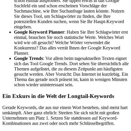
schon einmal ausprobiert. Sie tippen etwas in das Google
Suchfeld ein und schon erscheinen Vorschläge der
Suchmaschine, wie Ihre Suchanfrage lauten könnte. Nutzen
Sie dieses Tool, um Schlagwörter zu finden, die Ihre
potenziellen Kunden suchen, wenn Sie Ihr Haupt-Keyword
eingeben.
Google Keyword Planner
: Haben Sie Ihre Schlagwörter erst
einmal, brauchen Sie noch statistische Werte. Welches Wort
wird wie oft gesucht? Welche Wörter verwendet die
Konkurrenz? Das alles verrät Ihnen der Google Keyword
Planner.
Google Trends
: Vor allem beim tagesaktuellen Texten eignet
sich das Tool Google Trends. Dort sehen Sie übersichtlich alle
Themen aufgelistet, die zu diesem Zeitpunkt am häufigsten
gesucht werden. Aber Vorsicht: Das Internet ist kurzlebig. Ein
Thema das gerade noch präsent ist, kann in wenigen Minuten
schon wieder uninteressant sein.
Ein Exkurs in die Welt der Longtail-Keywords
Gerade Keywords, die aus nur einem Wort bestehen, sind meist hart
umkämpft. Aber ganz ehrlich: Streiten Sie sich nicht mit großen
Unternehmen um Platz 1. Setzen Sie stattdessen auf Keyword-
Kombinationen aus zwei oder noch mehr Schlüsselbegriffen.