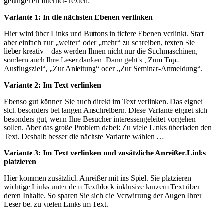
gelungenen Internet-Texten:
Variante 1: In die nächsten Ebenen verlinken
Hier wird über Links und Buttons in tiefere Ebenen verlinkt. Statt
aber einfach nur „weiter“ oder „mehr“ zu schreiben, texten Sie
lieber kreativ – das werden Ihnen nicht nur die Suchmaschinen,
sondern auch Ihre Leser danken. Dann geht’s „Zum Top-
Ausflugsziel“, „Zur Anleitung“ oder „Zur Seminar-Anmeldung“.
Variante 2: Im Text verlinken
Ebenso gut können Sie auch direkt im Text verlinken. Das eignet
sich besonders bei langen Anschreibern. Diese Variante eignet sich
besonders gut, wenn Ihre Besucher interessengeleitet vorgehen
sollen. Aber das große Problem dabei: Zu viele Links überladen den
Text. Deshalb besser die nächste Variante wählen …
Variante 3: Im Text verlinken und zusätzliche Anreißer-Links
platzieren
Hier kommen zusätzlich Anreißer mit ins Spiel. Sie platzieren
wichtige Links unter dem Textblock inklusive kurzem Text über
deren Inhalte. So sparen Sie sich die Verwirrung der Augen Ihrer
Leser bei zu vielen Links im Text.