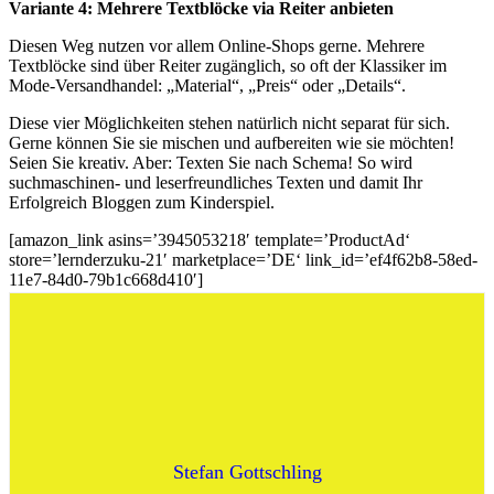
Variante 4: Mehrere Textblöcke via Reiter anbieten
Diesen Weg nutzen vor allem Online-Shops gerne. Mehrere
Textblöcke sind über Reiter zugänglich, so oft der Klassiker im
Mode-Versandhandel: „Material“, „Preis“ oder „Details“.
Diese vier Möglichkeiten stehen natürlich nicht separat für sich.
Gerne können Sie sie mischen und aufbereiten wie sie möchten!
Seien Sie kreativ. Aber: Texten Sie nach Schema! So wird
suchmaschinen- und leserfreundliches Texten und damit Ihr
Erfolgreich Bloggen zum Kinderspiel.
[amazon_link asins=’3945053218′ template=’ProductAd‘
store=’lernderzuku-21′ marketplace=’DE‘ link_id=’ef4f62b8-58ed-
11e7-84d0-79b1c668d410′]
Stefan Gottschling