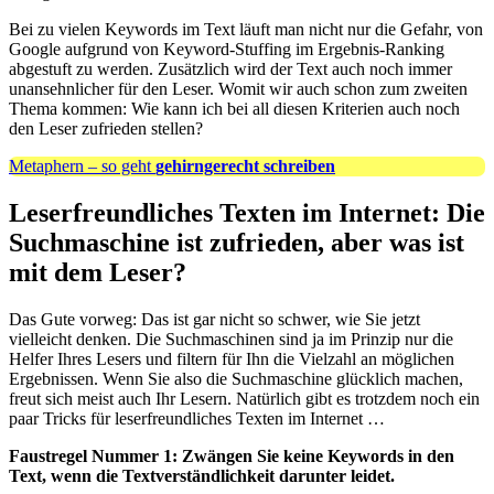
Bei zu vielen Keywords im Text läuft man nicht nur die Gefahr, von
Google aufgrund von Keyword-Stuffing im Ergebnis-Ranking
abgestuft zu werden. Zusätzlich wird der Text auch noch immer
unansehnlicher für den Leser. Womit wir auch schon zum zweiten
Thema kommen: Wie kann ich bei all diesen Kriterien auch noch
den Leser zufrieden stellen?
Metaphern – so geht
gehirngerecht schreiben
Leserfreundliches Texten im Internet: Die
Suchmaschine ist zufrieden, aber was ist
mit dem Leser?
Das Gute vorweg: Das ist gar nicht so schwer, wie Sie jetzt
vielleicht denken. Die Suchmaschinen sind ja im Prinzip nur die
Helfer Ihres Lesers und filtern für Ihn die Vielzahl an möglichen
Ergebnissen. Wenn Sie also die Suchmaschine glücklich machen,
freut sich meist auch Ihr Lesern. Natürlich gibt es trotzdem noch ein
paar Tricks für leserfreundliches Texten im Internet …
Faustregel Nummer 1:
Zwängen Sie keine Keywords in den
Text, wenn die Textverständlichkeit darunter leidet.