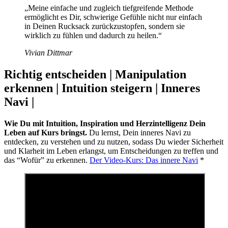
„Meine einfache und zugleich tiefgreifende Methode
ermöglicht es Dir, schwierige Gefühle nicht nur einfach
in Deinen Rucksack zurückzustopfen, sondern sie
wirklich zu fühlen und dadurch zu heilen.“
Vivian Dittmar
Richtig entscheiden | Manipulation
erkennen | Intuition steigern | Inneres
Navi |
Wie Du mit Intuition, Inspiration und Herzintelligenz Dein
Leben auf Kurs bringst.
Du lernst, Dein inneres Navi zu
entdecken, zu verstehen und zu nutzen, sodass Du wieder Sicherheit
und Klarheit im Leben erlangst, um Entscheidungen zu treffen und
das “Wofür” zu erkennen.
Der Video-Kurs: Das innere Navi
*