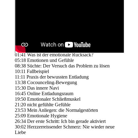
01:41 Was ist der emotionale Rucksack?
05:18 Emotionen und Gefühle
08:38 Süchte: Der Versuch das Problem zu lösen
10:11 Fallbeispiel
11:11 Praxis der bewussten Entladung
13:38 Cocounceling-Bewegung
15:30 Das innere Navi
16:45 Online Entladungsraum
19:50 Emotionaler Schließmuskel
21:20 nicht gefühlte Gefühle
23:53 Mein Anliegen: die Normalgestörten
25:09 Emotionale Hygiene
26:34 Der erste Schritt: Ich bin gerade aktiviert
30:02 Herzzerreissender Schmerz: Nie wieder neue
Liebe