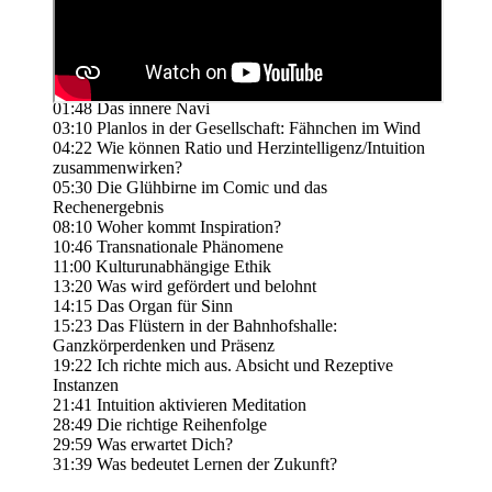
01:48 Das innere Navi
03:10 Planlos in der Gesellschaft: Fähnchen im Wind
04:22 Wie können Ratio und Herzintelligenz/Intuition
zusammenwirken?
05:30 Die Glühbirne im Comic und das
Rechenergebnis
08:10 Woher kommt Inspiration?
10:46 Transnationale Phänomene
11:00 Kulturunabhängige Ethik
13:20 Was wird gefördert und belohnt
14:15 Das Organ für Sinn
15:23 Das Flüstern in der Bahnhofshalle:
Ganzkörperdenken und Präsenz
19:22 Ich richte mich aus. Absicht und Rezeptive
Instanzen
21:41 Intuition aktivieren Meditation
28:49 Die richtige Reihenfolge
29:59 Was erwartet Dich?
31:39 Was bedeutet Lernen der Zukunft?