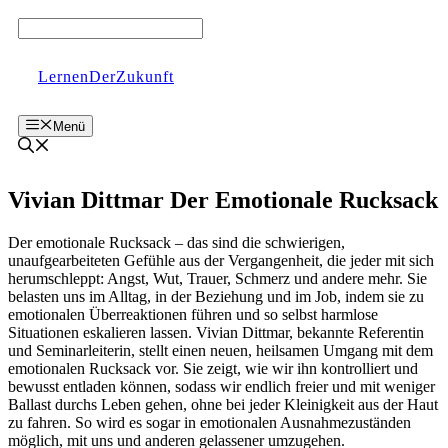
Zum
Inhalt
springen
LernenDerZukunft
Menü
Vivian Dittmar Der Emotionale Rucksack
Der emotionale Rucksack – das sind die schwierigen,
unaufgearbeiteten Gefühle aus der Vergangenheit, die jeder mit sich
herumschleppt: Angst, Wut, Trauer, Schmerz und andere mehr. Sie
belasten uns im Alltag, in der Beziehung und im Job, indem sie zu
emotionalen Überreaktionen führen und so selbst harmlose
Situationen eskalieren lassen. Vivian Dittmar, bekannte Referentin
und Seminarleiterin, stellt einen neuen, heilsamen Umgang mit dem
emotionalen Rucksack vor. Sie zeigt, wie wir ihn kontrolliert und
bewusst entladen können, sodass wir endlich freier und mit weniger
Ballast durchs Leben gehen, ohne bei jeder Kleinigkeit aus der Haut
zu fahren. So wird es sogar in emotionalen Ausnahmezuständen
möglich, mit uns und anderen gelassener umzugehen.