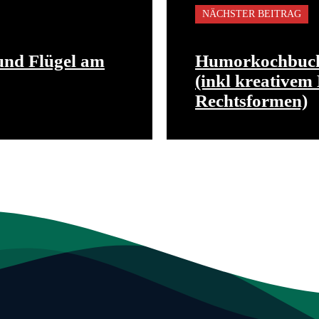
NÄCHSTER BEITRAG
 und Flügel am
Humorkochbuch 
(inkl kreative
Rechtsformen)