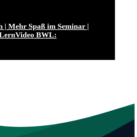
| Mehr Spaß im Seminar |
m LernVideo BWL: