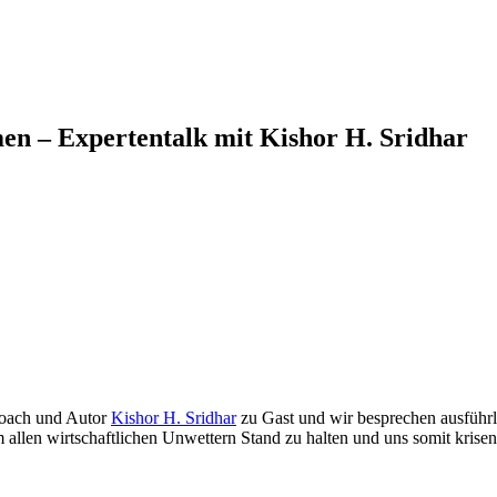
en – Expertentalk mit Kishor H. Sridhar
Coach und Autor
Kishor H. Sridhar
zu Gast und wir besprechen ausführl
allen wirtschaftlichen Unwettern Stand zu halten und uns somit krisenf