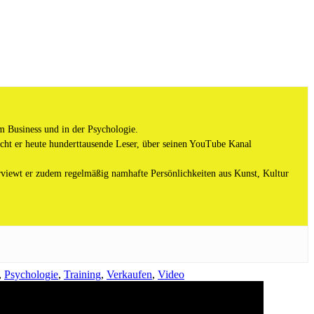
m Business und in der Psychologie.
ht er heute hunderttausende Leser, über seinen YouTube Kanal
viewt er zudem regelmäßig namhafte Persönlichkeiten aus Kunst, Kultur
,
Psychologie
,
Training
,
Verkaufen
,
Video