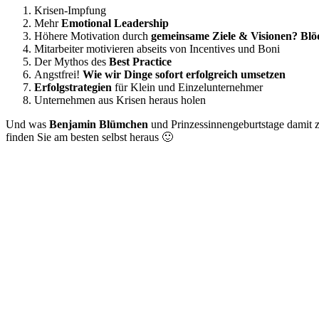
Krisen-Impfung
Mehr
Emotional Leadership
Höhere Motivation durch
gemeinsame Ziele & Visionen? Blö
Mitarbeiter motivieren abseits von Incentives und Boni
Der Mythos des
Best Practice
Angstfrei!
Wie wir Dinge sofort erfolgreich umsetzen
Erfolgstrategien
für Klein und Einzelunternehmer
Unternehmen aus Krisen heraus holen
Und was
Benjamin Blümchen
und Prinzessinnengeburtstage damit
finden Sie am besten selbst heraus 🙂