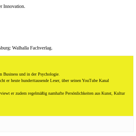
r Innovation.
nsburg: Walhalla Fachverlag.
m Business und in der Psychologie.
ht er heute hunderttausende Leser, über seinen YouTube Kanal
viewt er zudem regelmäßig namhafte Persönlichkeiten aus Kunst, Kultur