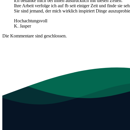
ich bedanke mich bei Ihnen ausdrücklich mit diesen Zeilen.
Ihre Arbeit verfolge ich auf fb seit einiger Zeit und finde sie seh
Sie sind jemand, der mich wirklich inspiriert Dinge auszuprobi
Hochachtungsvoll
K. Jasper
Die Kommentare sind geschlossen.