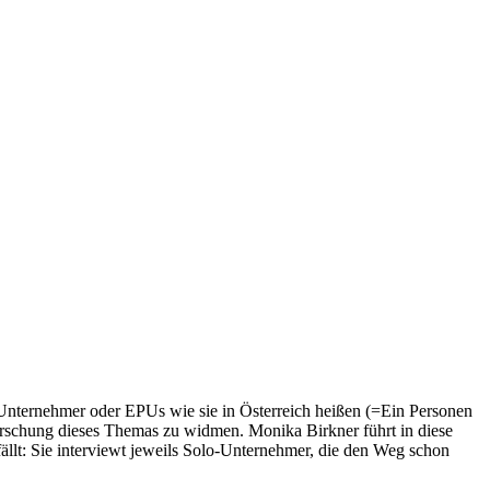
Unternehmer oder EPUs wie sie in Österreich heißen (=Ein Personen
orschung dieses Themas zu widmen. Monika Birkner führt in diese
fällt: Sie interviewt jeweils Solo-Unternehmer, die den Weg schon