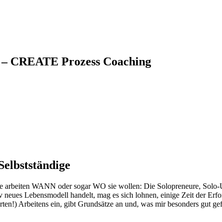
en – CREATE Prozess Coaching
Selbstständige
Sie arbeiten WANN oder sogar WO sie wollen: Die Solopreneure, Solo-
v neues Lebensmodell handelt, mag es sich lohnen, einige Zeit der Erf
rten!) Arbeitens ein, gibt Grundsätze an und, was mir besonders gut ge