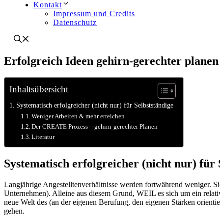
Kontakt
Impressum und Credits
Datenschutz
Erfolgreich Ideen gehirn-gerechter plan
Inhaltsübersicht
Systematisch erfolgreicher (nicht nur) für Selbstständige
Weniger Arbeiten & mehr erreichen
Der CREATE Prozess – gehirn-gerechter Planen
Literatur
Systematisch erfolgreicher (nicht nur) für 
Langjährige Angestelltenverhältnisse werden fortwährend weniger. 
Unternehmen). Alleine aus diesem Grund, WEIL es sich um ein relati
neue Welt des (an der eigenen Berufung, den eigenen Stärken orientie
gehen.