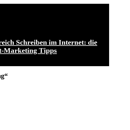
eich Schreiben im Internet: die
t-Marketing Tipps
ng“