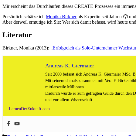
Mir erscheint das Durchlaufen dieses CREATE-Prozesses ein immens we
Persönlich schätze ich
Monika Birkner
als Expertin seit Jahren 🙂 un
Aber derweil ermutige ich Sie: Wer sich damit befasst, wird heute und 
Literatur
Birkner, Monika (2013): „
Erfolgreich als Solo-Unternehmer Wachstum
Andreas K. Giermaier
Seit 2000 befasst sich Andreas K. Giermaier MSc. BS
Mit seinem damals zusammen mit Vera F. Birkenbihl
mittlerweile Millionen.
Dadurch wurde er zum gefragten Guide durch den Ds
und vor allem Wissenschaft.
LernenDerZukunft.com