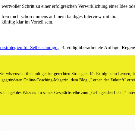
rtvoller Schritt zu einer erfolgreichen Verwirklichung einer Idee ode
d freu mich schon immens auf mein baldiges Interview mit ihr.
künftig klar im Vorteil sein.
sstrategien für Selbstständige
„. 3. völlig überarbeitete Auflage. Rege
c. wissenschaftlich mit gehirn-gerechten Strategien für Erfolg beim Lernen, i
 gegründeten Online-Coaching-Magazin, dem Blog „Lernen der Zukunft“ erreic
chungel des Wissens. In seiner Gesprächsreihe zum „Gelingenden Leben“ inter