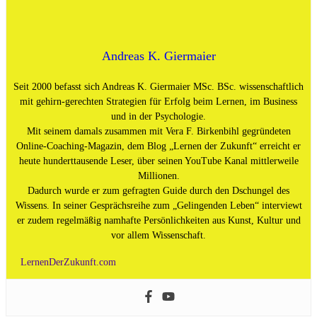
Andreas K. Giermaier
Seit 2000 befasst sich Andreas K. Giermaier MSc. BSc. wissenschaftlich
mit gehirn-gerechten Strategien für Erfolg beim Lernen, im Business
und in der Psychologie.
Mit seinem damals zusammen mit Vera F. Birkenbihl gegründeten
Online-Coaching-Magazin, dem Blog „Lernen der Zukunft“ erreicht er
heute hunderttausende Leser, über seinen YouTube Kanal mittlerweile
Millionen.
Dadurch wurde er zum gefragten Guide durch den Dschungel des
Wissens. In seiner Gesprächsreihe zum „Gelingenden Leben“ interviewt
er zudem regelmäßig namhafte Persönlichkeiten aus Kunst, Kultur und
vor allem Wissenschaft.
LernenDerZukunft.com