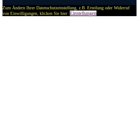
Zum Ändern Ihrer Datenschutzeinstellung, z.B. Erteilung oder Widerruf
Einstellungen
von Einwilligungen, klicken Sie hier: