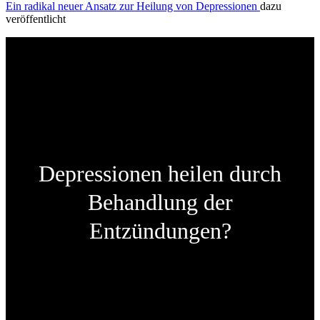
Ein radikal neuer Ansatz zur Heilung von Depressionen
dazu
veröffentlicht
Depressionen heilen durch
Behandlung der
Entzündungen?