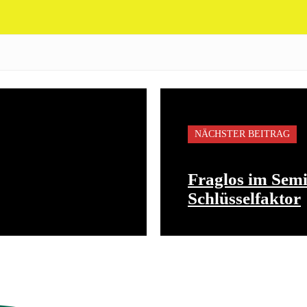
NÄCHSTER BEITRAG
Fraglos im Sem
Schlüsselfaktor