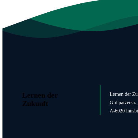
Lernen der
Lernen der Z
Zukunft
Grillparzerstr.
A-6020 Innsb