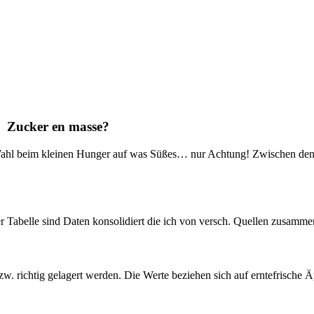
Zucker en masse?
 Wahl beim kleinen Hunger auf was Süßes… nur Achtung! Zwischen den 
er Tabelle sind Daten konsolidiert die ich von versch. Quellen zusamm
. richtig gelagert werden. Die Werte beziehen sich auf erntefrische Äp