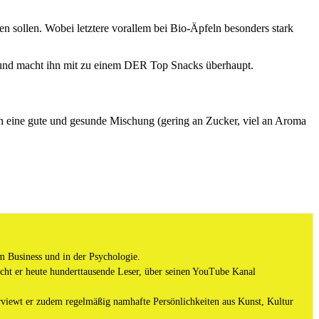
n sollen. Wobei letztere vorallem bei Bio-Äpfeln besonders stark
l und macht ihn mit zu einem DER Top Snacks überhaupt.
 eine gute und gesunde Mischung (gering an Zucker, viel an Aroma
m Business und in der Psychologie.
ht er heute hunderttausende Leser, über seinen YouTube Kanal
viewt er zudem regelmäßig namhafte Persönlichkeiten aus Kunst, Kultur