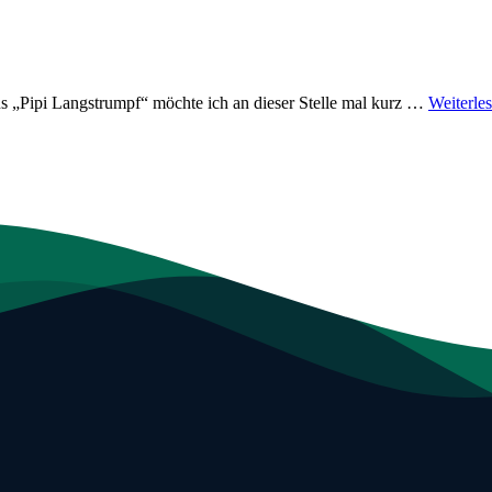
ns „Pipi Langstrumpf“ möchte ich an dieser Stelle mal kurz …
Weiterle