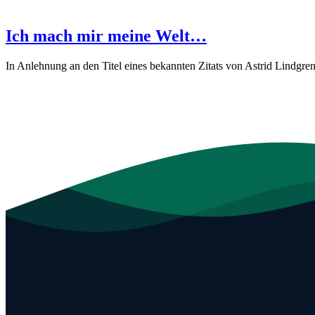
Ich mach mir meine Welt…
In Anlehnung an den Titel eines bekannten Zitats von Astrid Lindgre