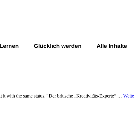
 Lernen
Glücklich werden
Alle Inhalte
at it with the same status.“ Der britische „Kreativitäts-Experte“ …
Weite