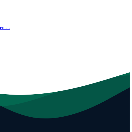
sen …