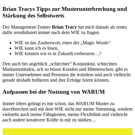
Brian Tracys Tipps zur Musterunterbrechung und
Stärkung des Selbstwerts
Der Management-Trainer
Brian Tracy
hat mich damals als erstes
dafür sensibilisiert immer nach dem WIE zu fragen.
WIE ist das Zauberwort, eines der „Magic Words“
WIE kann ich es lösen,
WIE können wir es in Zukunft verbessern…?
Den auch bei angeblich „schlechter“ Konjunktur, schlechten
Marktumständen, ach so bösen Kunden und Mitmenschen, gibt es
immer Unternehmen und Personen die trotzdem und auch vielleicht
gerade deshalb brillieren und ihre Erfolge feiern können.
Aufpassen bei der Nutzung von WARUM
Immer öfters gelingt es mir schon, das WARUM Muster zu
durchbrechen und mit dem WIE nicht nur meine Stimmung, sondern
vielmehr auch meine Fähigkeiten, meine Flexibilität und vielleicht
auch andere kreativere Kräfte in mir zu stärken…