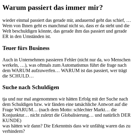
Warum passiert das immer mir?
wieder einmal passiert das gerade mir, andauernd geht das schief, …
Wem von Ihnen geht es manchmal nicht so, dass er da steht und die
Welt beschuldigen könnte, das gerade ihm das passiert und gerade
ER in den Umständen ist.
Teuer fürs Business
Auch in Unternehmen passieren Fehler (nicht nur da, wo Menschen
werkeln, …), was oftmals zum Automatismus führt die frage nach
dem WARUM aufzuwerfen… WARUM ist das passiert, wer trägt
die SCHULD…
Suche nach Schuldigen
tja und nur mal angenommen wir hätten Erfolg mit der Suche nach
dem Schuldigen bzw. wir fänden eine tatsächliche Antwort auf die
Frage WARUM… (nach dem Motto: schlechter Markt… die
Konjunktur… nicht zuletzt die Globalisierung… und natürlich DER
KUNDE)
was hätten wir dann? Die Erkenntnis dass wir unfähig waren das zu
verhindern?