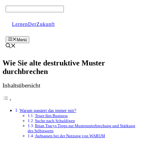
Zum
Inhalt
springen
LernenDerZukunft
Menü
Wie Sie alte destruktive Muster
durchbrechen
Inhaltsübersicht
Warum passiert das immer mir?
Teuer fürs Business
Suche nach Schuldigen
Brian Tracys Tipps zur Musterunterbrechung und Stärkung
des Selbstwerts
Aufpassen bei der Nutzung von WARUM