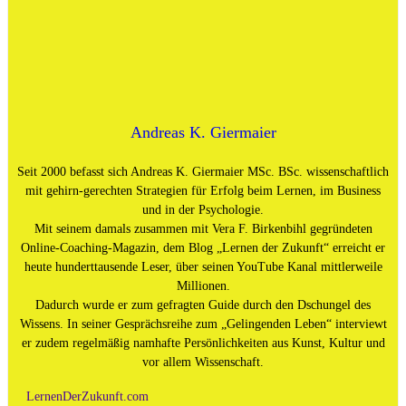
Andreas K. Giermaier
Seit 2000 befasst sich Andreas K. Giermaier MSc. BSc. wissenschaftlich
mit gehirn-gerechten Strategien für Erfolg beim Lernen, im Business
und in der Psychologie.
Mit seinem damals zusammen mit Vera F. Birkenbihl gegründeten
Online-Coaching-Magazin, dem Blog „Lernen der Zukunft“ erreicht er
heute hunderttausende Leser, über seinen YouTube Kanal mittlerweile
Millionen.
Dadurch wurde er zum gefragten Guide durch den Dschungel des
Wissens. In seiner Gesprächsreihe zum „Gelingenden Leben“ interviewt
er zudem regelmäßig namhafte Persönlichkeiten aus Kunst, Kultur und
vor allem Wissenschaft.
LernenDerZukunft.com