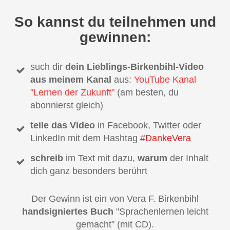
So kannst du teilnehmen und
gewinnen:
such dir
dein Lieblings-Birkenbihl-Video
aus meinem Kanal
aus:
YouTube Kanal
"Lernen der Zukunft"
(am besten, du
abonnierst gleich)
teile das Video
in Facebook, Twitter oder
LinkedIn mit dem Hashtag
#DankeVera
schreib
im Text mit dazu,
warum
der Inhalt
dich ganz besonders berührt
Der Gewinn ist ein von Vera F. Birkenbihl
handsigniertes Buch
"Sprachenlernen leicht
gemacht" (mit CD).